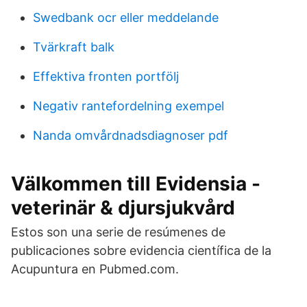
Swedbank ocr eller meddelande
Tvärkraft balk
Effektiva fronten portfölj
Negativ rantefordelning exempel
Nanda omvårdnadsdiagnoser pdf
Välkommen till Evidensia -
veterinär & djursjukvård
Estos son una serie de resúmenes de
publicaciones sobre evidencia científica de la
Acupuntura en Pubmed.com.