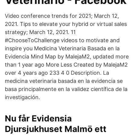
Veterinario - Facebook
Video conference trends for 2021; March 12,
2021. Tips to elevate your hybrid or virtual sales
strategy; March 12, 2021. 11
#ChooseToChallenge videos to motivate and
inspire you Medicina Veterinaria Basada en la
Evidencia Mind Map by MalejaM2, updated more
than 1 year ago More Less Created by MalejaM2
over 4 years ago 233 4 0 Description. La
medicina veterinaria basada en la evidencia se
basa principalmente en la validez científica de la
investigación.
Nu får Evidensia
Djursjukhuset Malmö ett