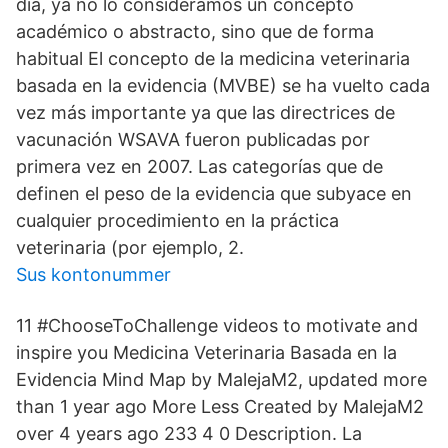
día, ya no lo consideramos un concepto
académico o abstracto, sino que de forma
habitual El concepto de la medicina veterinaria
basada en la evidencia (MVBE) se ha vuelto cada
vez más importante ya que las directrices de
vacunación WSAVA fueron publicadas por
primera vez en 2007. Las categorías que de
definen el peso de la evidencia que subyace en
cualquier procedimiento en la práctica
veterinaria (por ejemplo, 2.
Sus kontonummer
11 #ChooseToChallenge videos to motivate and
inspire you Medicina Veterinaria Basada en la
Evidencia Mind Map by MalejaM2, updated more
than 1 year ago More Less Created by MalejaM2
over 4 years ago 233 4 0 Description. La