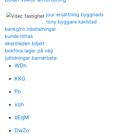
jour ersättning byggnads
tony byggare karlstad
bankgiro inbetalningar
kunde hittas
ekeröleden biljett
bokföra lager på väg
jultidningar barnarbete
WDn
KKG
Po
xoh
eEqM
DwZo