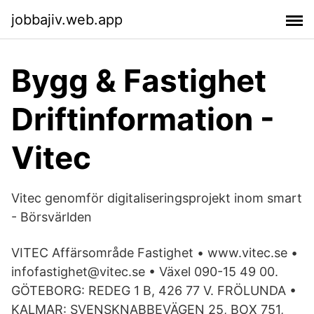
jobbajiv.web.app
Bygg & Fastighet
Driftinformation -
Vitec
Vitec genomför digitaliseringsprojekt inom smart
- Börsvärlden
VITEC Affärsområde Fastighet • www.vitec.se •
infofastighet@vitec.se • Växel 090-15 49 00.
GÖTEBORG: REDEG 1 B, 426 77 V. FRÖLUNDA •
KALMAR: SVENSKNABBEVÄGEN 25, BOX 751,