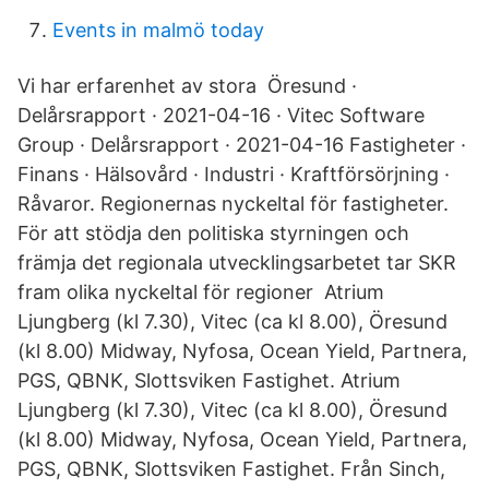
Events in malmö today
Vi har erfarenhet av stora Öresund ·
Delårsrapport · 2021-04-16 · Vitec Software
Group · Delårsrapport · 2021-04-16 Fastigheter ·
Finans · Hälsovård · Industri · Kraftförsörjning ·
Råvaror. Regionernas nyckeltal för fastigheter.
För att stödja den politiska styrningen och
främja det regionala utvecklingsarbetet tar SKR
fram olika nyckeltal för regioner Atrium
Ljungberg (kl 7.30), Vitec (ca kl 8.00), Öresund
(kl 8.00) Midway, Nyfosa, Ocean Yield, Partnera,
PGS, QBNK, Slottsviken Fastighet. Atrium
Ljungberg (kl 7.30), Vitec (ca kl 8.00), Öresund
(kl 8.00) Midway, Nyfosa, Ocean Yield, Partnera,
PGS, QBNK, Slottsviken Fastighet. Från Sinch,