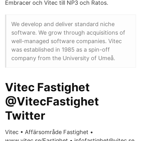
Embracer och Vitec till NP3 och Ratos.
We develop and deliver standard niche
software. We grow through acquisitions of
well-managed software companies. Vitec
was established in 1985 as a spin-off
company from the University of Umeå.
Vitec Fastighet
@VitecFastighet
Twitter
Vitec • Affärsområde Fastighet •
www.vitec.se/Fastighet • infofastighet@vitec.se