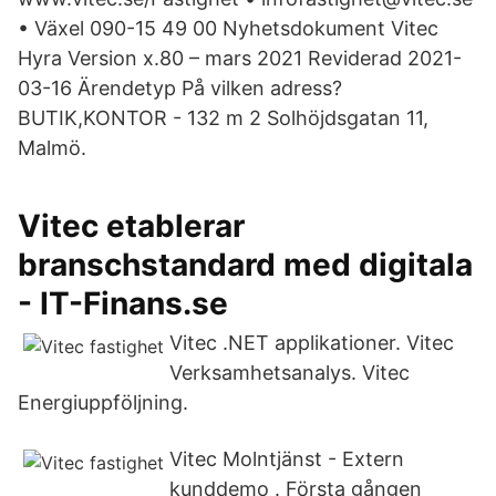
• Växel 090-15 49 00 Nyhetsdokument Vitec
Hyra Version x.80 – mars 2021 Reviderad 2021-
03-16 Ärendetyp På vilken adress?
BUTIK,KONTOR - 132 m 2 Solhöjdsgatan 11,
Malmö.
Vitec etablerar
branschstandard med digitala
- IT-Finans.se
Vitec .NET applikationer. Vitec
Verksamhetsanalys. Vitec
Energiuppföljning.
Vitec Molntjänst - Extern
kunddemo . Första gången