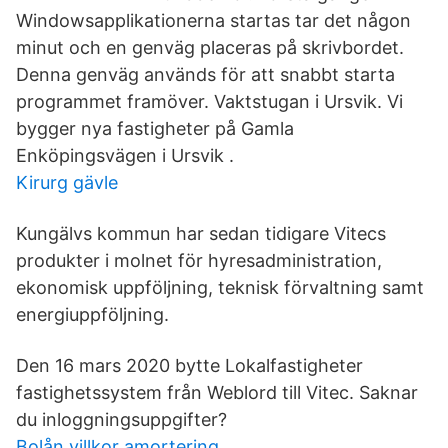
Windowsapplikationerna startas tar det någon
minut och en genväg placeras på skrivbordet.
Denna genväg används för att snabbt starta
programmet framöver. Vaktstugan i Ursvik. Vi
bygger nya fastigheter på Gamla
Enköpingsvägen i Ursvik .
Kirurg gävle
Kungälvs kommun har sedan tidigare Vitecs
produkter i molnet för hyresadministration,
ekonomisk uppföljning, teknisk förvaltning samt
energiuppföljning.
Den 16 mars 2020 bytte Lokalfastigheter
fastighetssystem från Weblord till Vitec. Saknar
du inloggningsuppgifter?
Bolån villkor amortering