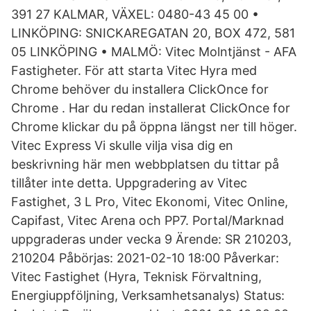
391 27 KALMAR, VÄXEL: 0480-43 45 00 •
LINKÖPING: SNICKAREGATAN 20, BOX 472, 581
05 LINKÖPING • MALMÖ: Vitec Molntjänst - AFA
Fastigheter. För att starta Vitec Hyra med
Chrome behöver du installera ClickOnce for
Chrome . Har du redan installerat ClickOnce for
Chrome klickar du på öppna längst ner till höger.
Vitec Express Vi skulle vilja visa dig en
beskrivning här men webbplatsen du tittar på
tillåter inte detta. Uppgradering av Vitec
Fastighet, 3 L Pro, Vitec Ekonomi, Vitec Online,
Capifast, Vitec Arena och PP7. Portal/Marknad
uppgraderas under vecka 9 Ärende: SR 210203,
210204 Påbörjas: 2021-02-10 18:00 Påverkar:
Vitec Fastighet (Hyra, Teknisk Förvaltning,
Energiuppföljning, Verksamhetsanalys) Status: