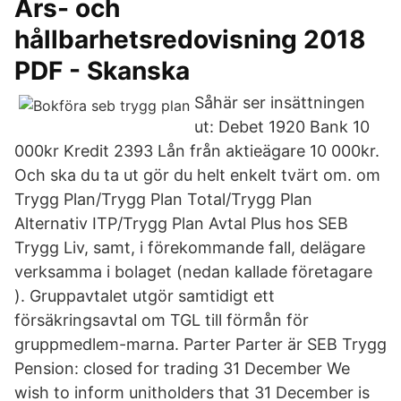
Års- och
hållbarhetsredovisning 2018
PDF - Skanska
Såhär ser insättningen
ut: Debet 1920 Bank 10
000kr Kredit 2393 Lån från aktieägare 10 000kr.
Och ska du ta ut gör du helt enkelt tvärt om. om
Trygg Plan/Trygg Plan Total/Trygg Plan
Alternativ ITP/Trygg Plan Avtal Plus hos SEB
Trygg Liv, samt, i förekommande fall, delägare
verksamma i bolaget (nedan kallade företagare
). Gruppavtalet utgör samtidigt ett
försäkringsavtal om TGL till förmån för
gruppmedlem-marna. Parter Parter är SEB Trygg
Pension: closed for trading 31 December We
wish to inform unitholders that 31 December is