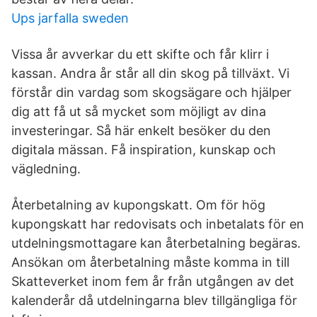
Ups jarfalla sweden
Vissa år avverkar du ett skifte och får klirr i
kassan. Andra år står all din skog på tillväxt. Vi
förstår din vardag som skogsägare och hjälper
dig att få ut så mycket som möjligt av dina
investeringar. Så här enkelt besöker du den
digitala mässan. Få inspiration, kunskap och
vägledning.
Återbetalning av kupongskatt. Om för hög
kupongskatt har redovisats och inbetalats för en
utdelningsmottagare kan återbetalning begäras.
Ansökan om återbetalning måste komma in till
Skatteverket inom fem år från utgången av det
kalenderår då utdelningarna blev tillgängliga för