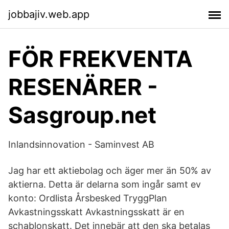
jobbajiv.web.app
FÖR FREKVENTA
RESENÄRER -
Sasgroup.net
Inlandsinnovation - Saminvest AB
Jag har ett aktiebolag och äger mer än 50% av
aktierna. Detta är delarna som ingår samt ev
konto: Ordlista Årsbesked TryggPlan
Avkastningsskatt Avkastningsskatt är en
schablonskatt. Det innebär att den ska betalas