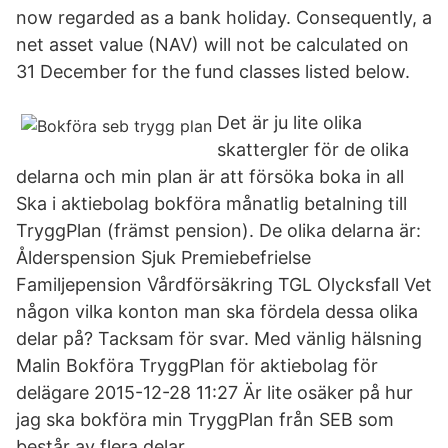
now regarded as a bank holiday. Consequently, a
net asset value (NAV) will not be calculated on
31 December for the fund classes listed below.
Det är ju lite olika
skattergler för de olika
delarna och min plan är att försöka boka in all
Ska i aktiebolag bokföra månatlig betalning till
TryggPlan (främst pension). De olika delarna är:
Ålderspension Sjuk Premiebefrielse
Familjepension Vårdförsäkring TGL Olycksfall Vet
någon vilka konton man ska fördela dessa olika
delar på? Tacksam för svar. Med vänlig hälsning
Malin Bokföra TryggPlan för aktiebolag för
delägare ‎2015-12-28 11:27 Är lite osäker på hur
jag ska bokföra min TryggPlan från SEB som
består av flera delar.