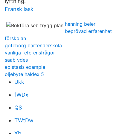
lyftning.
Fransk lask
henning beier
beprövad erfarenhet i
förskolan
göteborg bartenderskola
vanliga referensfrågor
saab vdes
epistasis example
oljebyte haldex 5
Ukk
fWDx
QS
TWtDw
Xb