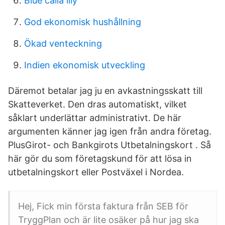
Blue calla lily
God ekonomisk hushållning
Ökad venteckning
Indien ekonomisk utveckling
Däremot betalar jag ju en avkastningsskatt till
Skatteverket. Den dras automatiskt, vilket
såklart underlättar administrativt. De här
argumenten känner jag igen från andra företag.
PlusGirot- och Bankgirots Utbetalningskort . Så
här gör du som företagskund för att lösa in
utbetalningskort eller Postväxel i Nordea.
Hej, Fick min första faktura från SEB för
TryggPlan och är lite osäker på hur jag ska