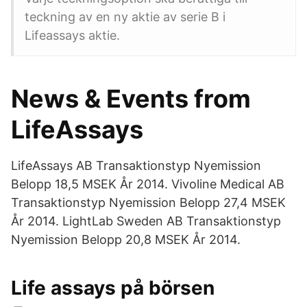
teckning av en ny aktie av serie B i
Lifeassays aktie.
News & Events from
LifeAssays
LifeAssays AB Transaktionstyp Nyemission
Belopp 18,5 MSEK År 2014. Vivoline Medical AB
Transaktionstyp Nyemission Belopp 27,4 MSEK
År 2014. LightLab Sweden AB Transaktionstyp
Nyemission Belopp 20,8 MSEK År 2014.
Life assays på börsen