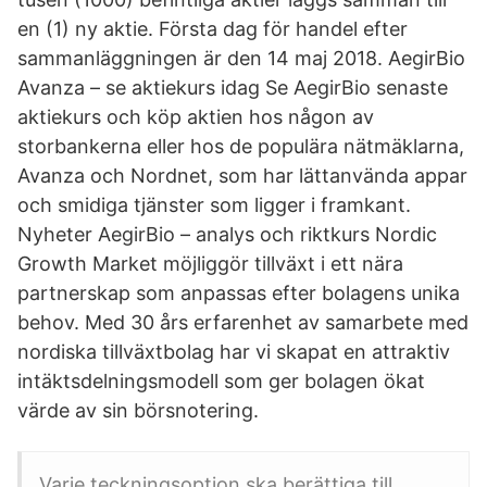
en (1) ny aktie. Första dag för handel efter
sammanläggningen är den 14 maj 2018. AegirBio
Avanza – se aktiekurs idag Se AegirBio senaste
aktiekurs och köp aktien hos någon av
storbankerna eller hos de populära nätmäklarna,
Avanza och Nordnet, som har lättanvända appar
och smidiga tjänster som ligger i framkant.
Nyheter AegirBio – analys och riktkurs Nordic
Growth Market möjliggör tillväxt i ett nära
partnerskap som anpassas efter bolagens unika
behov. Med 30 års erfarenhet av samarbete med
nordiska tillväxtbolag har vi skapat en attraktiv
intäktsdelningsmodell som ger bolagen ökat
värde av sin börsnotering.
Varje teckningsoption ska berättiga till