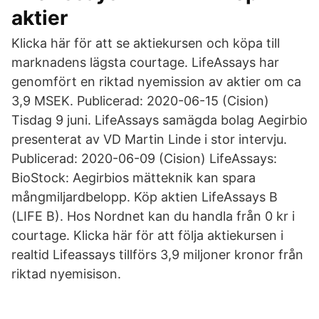
aktier
Klicka här för att se aktiekursen och köpa till
marknadens lägsta courtage. LifeAssays har
genomfört en riktad nyemission av aktier om ca
3,9 MSEK. Publicerad: 2020-06-15 (Cision)
Tisdag 9 juni. LifeAssays samägda bolag Aegirbio
presenterat av VD Martin Linde i stor intervju.
Publicerad: 2020-06-09 (Cision) LifeAssays:
BioStock: Aegirbios mätteknik kan spara
mångmiljardbelopp. Köp aktien LifeAssays B
(LIFE B). Hos Nordnet kan du handla från 0 kr i
courtage. Klicka här för att följa aktiekursen i
realtid Lifeassays tillförs 3,9 miljoner kronor från
riktad nyemisison.