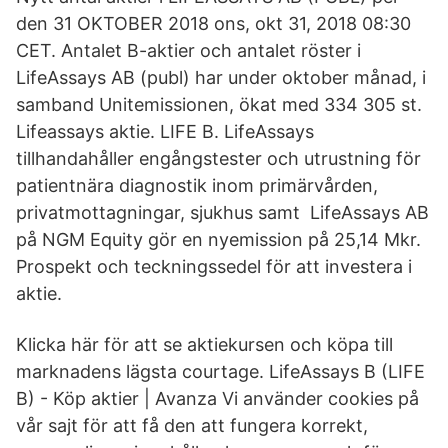
den 31 OKTOBER 2018 ons, okt 31, 2018 08:30
CET. Antalet B-aktier och antalet röster i
LifeAssays AB (publ) har under oktober månad, i
samband Unitemissionen, ökat med 334 305 st.
Lifeassays aktie. LIFE B. LifeAssays
tillhandahåller engångstester och utrustning för
patientnära diagnostik inom primärvården,
privatmottagningar, sjukhus samt LifeAssays AB
på NGM Equity gör en nyemission på 25,14 Mkr.
Prospekt och teckningssedel för att investera i
aktie.
Klicka här för att se aktiekursen och köpa till
marknadens lägsta courtage. LifeAssays B (LIFE
B) - Köp aktier | Avanza Vi använder cookies på
vår sajt för att få den att fungera korrekt,