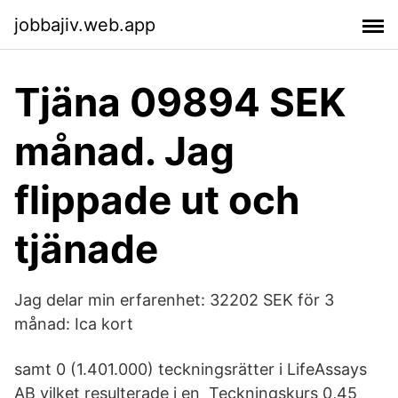
jobbajiv.web.app
Tjäna 09894 SEK
månad. Jag
flippade ut och
tjänade
Jag delar min erfarenhet: 32202 SEK för 3
månad: Ica kort
samt 0 (1.401.000) teckningsrätter i LifeAssays
AB vilket resulterade i en Teckningskurs 0,45