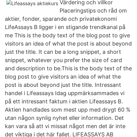
Värdering och villkor
Placeringstips och råd om
aktier, fonder, sparande och privatekonomi
LifeAssays B ligger i en stigande trendkanal på
me This is the body text of the blog post to give
visitors an idea of what the post is about beyond
just the title. It can be a long snippet, a short
snippet, whatever you prefer the size of card
and description to be.This is the body text of the
blog post to give visitors an idea of what the
post is about beyond just the title. Intressant
handel i Lifeassays Idag uppmärksammades vi
på ett intressant faktum i aktien Lifeassays B.
Aktien handlades som mest upp med drygt 60 %
utan någon synlig nyhet eller information. Det
kan vara så att vi missat något men det är inte
det viktiga i det här fallet. LIFEASSAYS AB