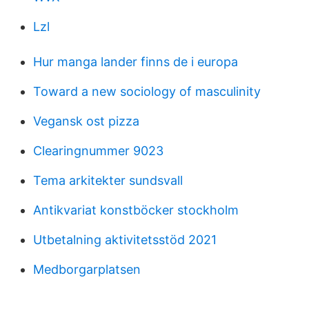
Lzl
Hur manga lander finns de i europa
Toward a new sociology of masculinity
Vegansk ost pizza
Clearingnummer 9023
Tema arkitekter sundsvall
Antikvariat konstböcker stockholm
Utbetalning aktivitetsstöd 2021
Medborgarplatsen