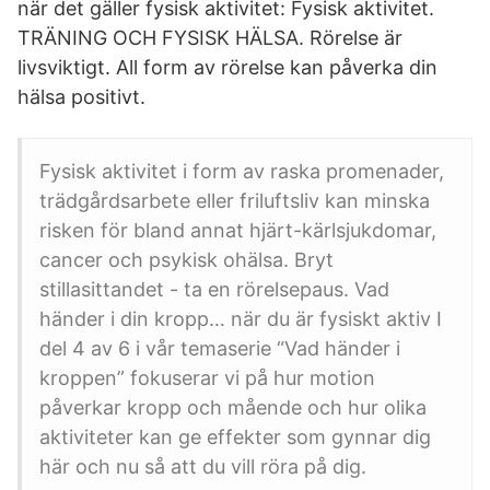
när det gäller fysisk aktivitet: Fysisk aktivitet.
TRÄNING OCH FYSISK HÄLSA. Rörelse är
livsviktigt. All form av rörelse kan påverka din
hälsa positivt.
Fysisk aktivitet i form av raska promenader,
trädgårdsarbete eller friluftsliv kan minska
risken för bland annat hjärt-kärlsjukdomar,
cancer och psykisk ohälsa. Bryt
stillasittandet - ta en rörelsepaus. Vad
händer i din kropp… när du är fysiskt aktiv I
del 4 av 6 i vår temaserie “Vad händer i
kroppen” fokuserar vi på hur motion
påverkar kropp och mående och hur olika
aktiviteter kan ge effekter som gynnar dig
här och nu så att du vill röra på dig.