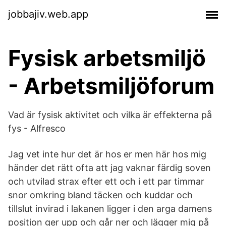
jobbajiv.web.app
Fysisk arbetsmiljö
- Arbetsmiljöforum
Vad är fysisk aktivitet och vilka är effekterna på
fys - Alfresco
Jag vet inte hur det är hos er men här hos mig
händer det rätt ofta att jag vaknar färdig soven
och utvilad strax efter ett och i ett par timmar
snor omkring bland täcken och kuddar och
tillslut invirad i lakanen ligger i den arga damens
position ger upp och går ner och lägger mig på