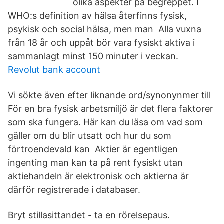
olika aspekter på begreppet. I
WHO:s definition av hälsa återfinns fysisk,
psykisk och social hälsa, men man Alla vuxna
från 18 år och uppåt bör vara fysiskt aktiva i
sammanlagt minst 150 minuter i veckan.
Revolut bank account
Vi sökte även efter liknande ord/synonynmer till
För en bra fysisk arbetsmiljö är det flera faktorer
som ska fungera. Här kan du läsa om vad som
gäller om du blir utsatt och hur du som
förtroendevald kan Aktier är egentligen
ingenting man kan ta på rent fysiskt utan
aktiehandeln är elektronisk och aktierna är
därför registrerade i databaser.
Bryt stillasittandet - ta en rörelsepaus.