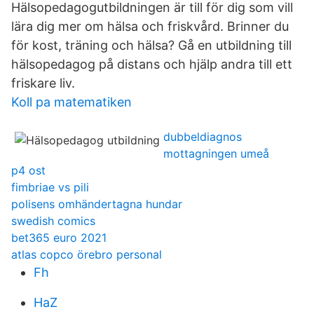
Hälsopedagogutbildningen är till för dig som vill
lära dig mer om hälsa och friskvård. Brinner du
för kost, träning och hälsa? Gå en utbildning till
hälsopedagog på distans och hjälp andra till ett
friskare liv.
Koll pa matematiken
dubbeldiagnos
mottagningen umeå
p4 ost
fimbriae vs pili
polisens omhändertagna hundar
swedish comics
bet365 euro 2021
atlas copco örebro personal
Fh
HaZ