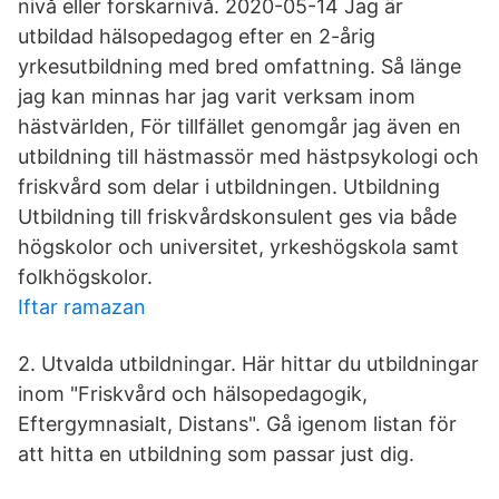
nivå eller forskarnivå. 2020-05-14 Jag är
utbildad hälsopedagog efter en 2-årig
yrkesutbildning med bred omfattning. Så länge
jag kan minnas har jag varit verksam inom
hästvärlden, För tillfället genomgår jag även en
utbildning till hästmassör med hästpsykologi och
friskvård som delar i utbildningen. Utbildning
Utbildning till friskvårdskonsulent ges via både
högskolor och universitet, yrkeshögskola samt
folkhögskolor.
Iftar ramazan
2. Utvalda utbildningar. Här hittar du utbildningar
inom "Friskvård och hälsopedagogik,
Eftergymnasialt, Distans". Gå igenom listan för
att hitta en utbildning som passar just dig.