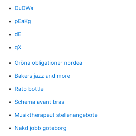
DuDWa
pEaKg
dE
qX
Gröna obligationer nordea
Bakers jazz and more
Rato bottle
Schema avant bras
Musiktherapeut stellenangebote
Nakd jobb göteborg