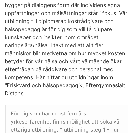
bygger på dialogens form där individens egna
uppfattningar och målsättningar står i fokus. Vår
utbildning till diplomerad kostrådgivare och
hälsopedagog är för dig som vill få djupare
kunskaper och insikter inom området
näringslära/hälsa. I takt med att allt fler
människor blir medvetna om hur mycket kosten
betyder för vår hälsa och vårt välmående ökar
efterfrågan på rådgivare och personal med
kompetens. Här hittar du utbildningar inom
"Friskvård och hälsopedagogik, Eftergymnasialt,
Distans".
För dig som har minst fem års
yrkeserfarenhet finns möjlighet att söka vår
ettåriga utbildning. * utbildning steg 1 - hur