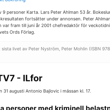
 9 personer Karta. Lars Peter Ahlman 53 år. Bokeslu
esultaten fortsätter under annonsen. Peter Ahlman 
var fram till juni år 2001 chefredaktör för veckotid
vets Ords Förlag.
sista livet av Peter Nyström, Peter Mohlin (ISBN 9
V7 - ILfor
31 augusti Antonio Bajlovic i mässan kl. 17.
a personer med kriminell belast