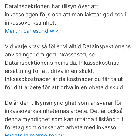
Datainspektionen har tillsyn över att
inkassolagen följs och att man iakttar god sed i
inkassoverksamhet.
Martin carlesund wiki
Vid varje krav så följer vi alltid Datainspektionens
anvisningar om god inkassosed, se
Datainspektionens hemsida. Inkassokostnad –
ersättning för att driva in en skuld.
Inkassokostnader är de kostnader du får ta ut
för ditt arbete för att driva in en obetald skuld.
De är den tillsynsmyndighet som ansvarar för
inkassoverksamheternas arbete. Det är också
denna myndighet som kan utfärda tillstånd till
företag som önskar att arbeta med inkasso.
Events in malmö today