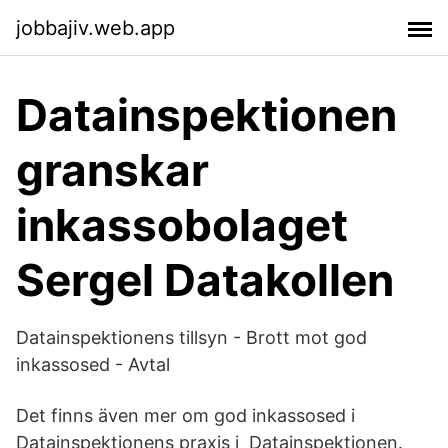
jobbajiv.web.app
Datainspektionen
granskar
inkassobolaget
Sergel Datakollen
Datainspektionens tillsyn - Brott mot god
inkassosed - Avtal
Det finns även mer om god inkassosed i
Datainspektionens praxis i Datainspektionen.