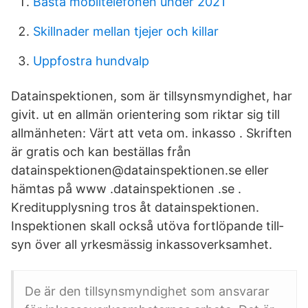
Bästa mobiltelefonen under 2021
Skillnader mellan tjejer och killar
Uppfostra hundvalp
Datainspektionen, som är tillsynsmyndighet, har
givit. ut en allmän orientering som riktar sig till
allmänheten: Värt att veta om. inkasso . Skriften
är gratis och kan beställas från
datainspektionen@datainspektionen.se eller
hämtas på www .datainspektionen .se .
Kreditupplysning tros åt datainspektionen.
Inspektionen skall också utöva fortlöpande till­
syn över all yrkesmässig inkassoverksamhet.
De är den tillsynsmyndighet som ansvarar