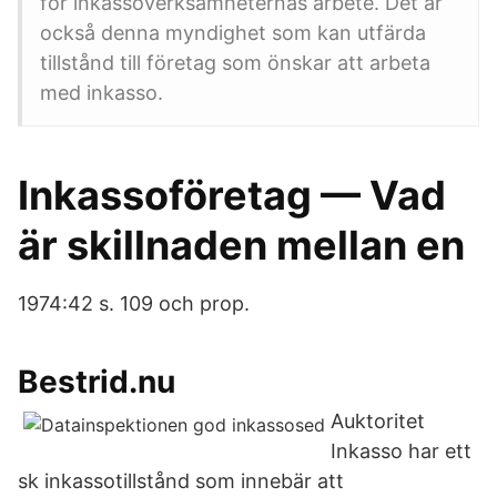
för inkassoverksamheternas arbete. Det är
också denna myndighet som kan utfärda
tillstånd till företag som önskar att arbeta
med inkasso.
Inkassoföretag — Vad
är skillnaden mellan en
1974:42 s. 109 och prop.
Bestrid.nu
Auktoritet
Inkasso har ett
sk inkassotillstånd som innebär att