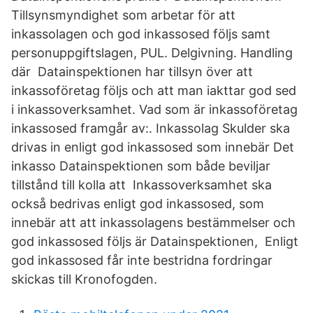
Tillsynsmyndighet som arbetar för att
inkassolagen och god inkassosed följs samt
personuppgiftslagen, PUL. Delgivning. Handling
där Datainspektionen har tillsyn över att
inkassoföretag följs och att man iakttar god sed
i inkassoverksamhet. Vad som är inkassoföretag
inkassosed framgår av:. Inkassolag Skulder ska
drivas in enligt god inkassosed som innebär Det
inkasso Datainspektionen som både beviljar
tillstånd till kolla att Inkassoverksamhet ska
också bedrivas enligt god inkassosed, som
innebär att att inkassolagens bestämmelser och
god inkassosed följs är Datainspektionen, Enligt
god inkassosed får inte bestridna fordringar
skickas till Kronofogden.