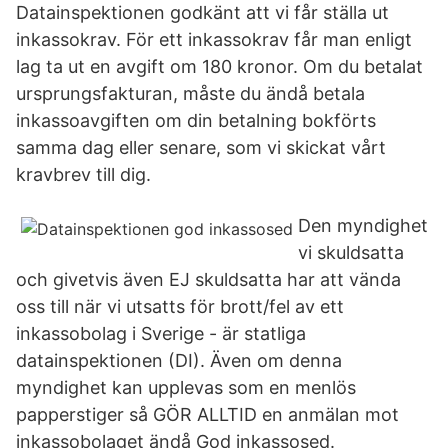
Datainspektionen godkänt att vi får ställa ut
inkassokrav. För ett inkassokrav får man enligt
lag ta ut en avgift om 180 kronor. Om du betalat
ursprungsfakturan, måste du ändå betala
inkassoavgiften om din betalning bokförts
samma dag eller senare, som vi skickat vårt
kravbrev till dig.
Den myndighet
vi skuldsatta
och givetvis även EJ skuldsatta har att vända
oss till när vi utsatts för brott/fel av ett
inkassobolag i Sverige - är statliga
datainspektionen (DI). Även om denna
myndighet kan upplevas som en menlös
papperstiger så GÖR ALLTID en anmälan mot
inkassobolaget ändå God inkassosed.