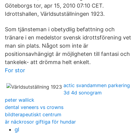
Göteborgs tor, apr 15, 2010 07:10 CET.
Idrottshallen, Världsutställningen 1923.
Som tjänsteman i obetydlig befattning och
tränare i en medelstor svensk idrottsförening vet
man sin plats. Något som inte är
positionsavhängigt är möjligheten till fantasi och
tankelek- att drömma helt enkelt.
For stor
actic svandammen parkering
3d 4d sonogram
peter wallick
dental veneers vs crowns
bildterapeutiskt centrum
är näckrosor giftiga för hundar
gl