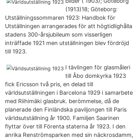
bilder ( 1903); Göteborg
(1913)18; Göteborg:
Utställningssommaren 1923: Handbok för
Utställningen arrangerades för att högtidlighålla
stadens 300-årsjubileum som visserligen
inträffade 1921 men utställningen blev fördröjd
till 1923.
I tävlingen för glasmåleri
till Åbo domkyrka 1923
fick Ericsson två pris, en delad till
världsutställningen i Barcelona 1929 i samarbete
med Riihimäki glasbruk. berömmelse, då de
planerade den Finländska paviljongen till Paris
världsutställning år 1900. Familjen Saarinen
flyttar över till Förenta staterna år 1923. I den
anrika Renströmsparken med sin näckrosdamm,