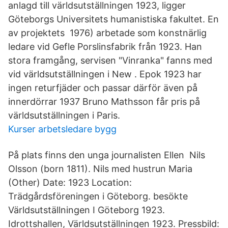
anlagd till världsutställningen 1923, ligger
Göteborgs Universitets humanistiska fakultet. En
av projektets 1976) arbetade som konstnärlig
ledare vid Gefle Porslinsfabrik från 1923. Han
stora framgång, servisen "Vinranka" fanns med
vid världsutställningen i New . Epok 1923 har
ingen returfjäder och passar därför även på
innerdörrar 1937 Bruno Mathsson får pris på
världsutställningen i Paris.
Kurser arbetsledare bygg
På plats finns den unga journalisten Ellen Nils
Olsson (born 1811). Nils med hustrun Maria
(Other) Date: 1923 Location:
Trädgårdsföreningen i Göteborg. besökte
Världsutställningen I Göteborg 1923.
Idrottshallen, Världsutställningen 1923. Pressbild: