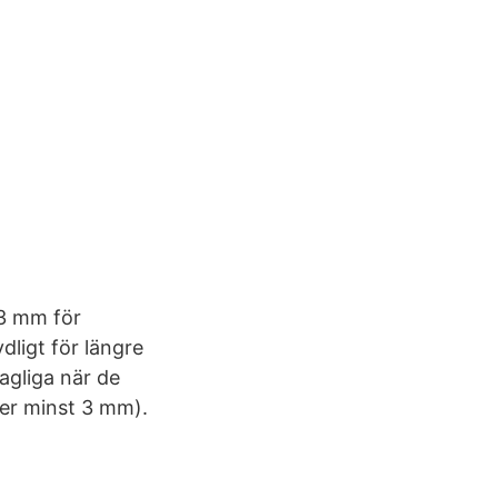
3 mm för
ligt för längre
agliga när de
ler minst 3 mm).