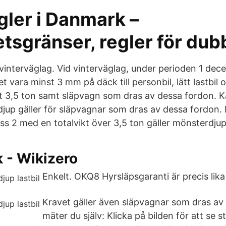
gler i Danmark –
etsgränser, regler för du
vinterväglag. Vid vinterväglag, under perioden 1 de
 vara minst 3 mm på däck till personbil, lätt lastbil
st 3,5 ton samt släpvagn som dras av dessa fordon. K
p gäller för släpvagnar som dras av dessa fordon. Fö
ss 2 med en totalvikt över 3,5 ton gäller mönsterdjupe
 - Wikizero
Enkelt. OKQ8 Hyrsläpsgaranti är precis lika
Kravet gäller även släpvagnar som dras av
mäter du själv: Klicka på bilden för att se s