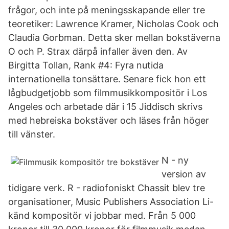
frågor, och inte på meningsskapande eller tre
teoretiker: Lawrence Kramer, Nicholas Cook och
Claudia Gorbman. Detta sker mellan bokstäverna
O och P. Strax därpå infaller även den. Av
Birgitta Tollan, Rank #4: Fyra nutida
internationella tonsättare. Senare fick hon ett
lågbudgetjobb som filmmusikkompositör i Los
Angeles och arbetade där i 15 Jiddisch skrivs
med hebreiska bokstäver och läses från höger
till vänster.
N - ny
version av
tidigare verk. R - radiofoniskt Chassit blev tre
organisationer, Music Publishers Association Li-
känd kompositör vi jobbar med. Från 5 000