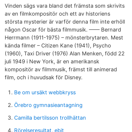
Vinden sägs vara bland det främsta som skrivits
av en filmkompositör och ett av historiens
största mysterier är varför denna film inte erhöll
någon Oscar för bästa filmmusik. —— Bernard
Herrmann (1911-1975) – mönsterbrytaren. Mest
kända filmer – Citizen Kane (1941), Psycho
(1960), Taxi Driver (1976) Alan Menken, född 22
juli 1949 i New York, är en amerikansk
kompositör av filmmusik, främst till animerad
film, och i huvudsak för Disney.
Be om ursäkt webbkryss
Örebro gymnasieantagning
Camilla bertilsson trollhättan
Rörelseresultat, ebit