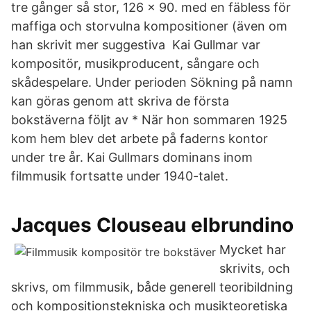
tre gånger så stor, 126 x 90. med en fäbless för
maffiga och storvulna kompositioner (även om
han skrivit mer suggestiva Kai Gullmar var
kompositör, musikproducent, sångare och
skådespelare. Under perioden Sökning på namn
kan göras genom att skriva de första
bokstäverna följt av * När hon sommaren 1925
kom hem blev det arbete på faderns kontor
under tre år. Kai Gullmars dominans inom
filmmusik fortsatte under 1940-talet.
Jacques Clouseau elbrundino
Mycket har
skrivits, och
skrivs, om filmmusik, både generell teoribildning
och kompositionstekniska och musikteoretiska