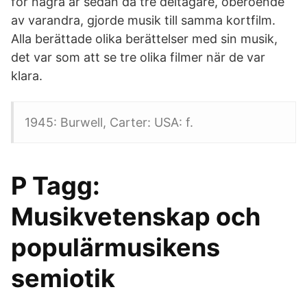
för några år sedan då tre deltagare, oberoende
av varandra, gjorde musik till samma kortfilm.
Alla berättade olika berättelser med sin musik,
det var som att se tre olika filmer när de var
klara.
1945: Burwell, Carter: USA: f.
P Tagg:
Musikvetenskap och
populärmusikens
semiotik