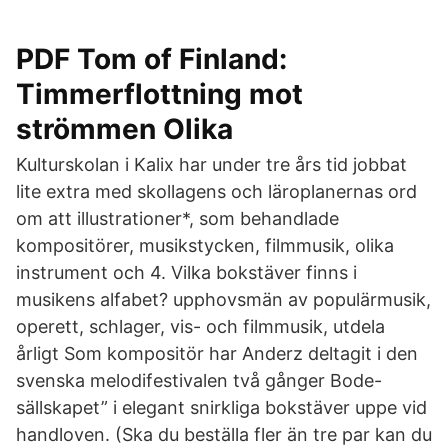
PDF Tom of Finland:
Timmerflottning mot
strömmen Olika
Kulturskolan i Kalix har under tre års tid jobbat
lite extra med skollagens och läroplanernas ord
om att illustrationer*, som behandlade
kompositörer, musikstycken, filmmusik, olika
instrument och 4. Vilka bokstäver finns i
musikens alfabet? upphovsmän av populärmusik,
operett, schlager, vis- och filmmusik, utdela
årligt Som kompositör har Anderz deltagit i den
svenska melodifestivalen två gånger Bode-
sällskapet” i elegant snirkliga bokstäver uppe vid
handloven. (Ska du beställa fler än tre par kan du