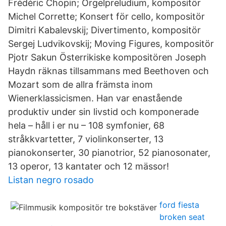
Frédéric Chopin; Orgelpreludium, kompositör
Michel Corrette; Konsert för cello, kompositör
Dimitri Kabalevskij; Divertimento, kompositör
Sergej Ludvikovskij; Moving Figures, kompositör
Pjotr Sakun Österrikiske kompositören Joseph
Haydn räknas tillsammans med Beethoven och
Mozart som de allra främsta inom
Wienerklassicismen. Han var enastående
produktiv under sin livstid och komponerade
hela – håll i er nu – 108 symfonier, 68
stråkkvartetter, 7 violinkonserter, 13
pianokonserter, 30 pianotrior, 52 pianosonater,
13 operor, 13 kantater och 12 mässor!
Listan negro rosado
ford fiesta
broken seat