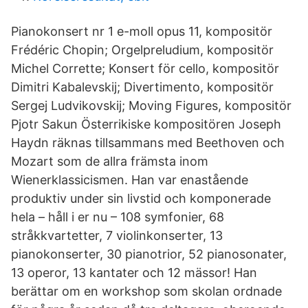
Pianokonsert nr 1 e-moll opus 11, kompositör
Frédéric Chopin; Orgelpreludium, kompositör
Michel Corrette; Konsert för cello, kompositör
Dimitri Kabalevskij; Divertimento, kompositör
Sergej Ludvikovskij; Moving Figures, kompositör
Pjotr Sakun Österrikiske kompositören Joseph
Haydn räknas tillsammans med Beethoven och
Mozart som de allra främsta inom
Wienerklassicismen. Han var enastående
produktiv under sin livstid och komponerade
hela – håll i er nu – 108 symfonier, 68
stråkkvartetter, 7 violinkonserter, 13
pianokonserter, 30 pianotrior, 52 pianosonater,
13 operor, 13 kantater och 12 mässor! Han
berättar om en workshop som skolan ordnade